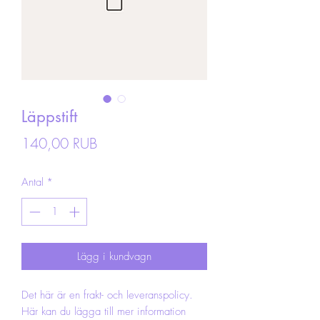
Läppstift
Pris
140,00 RUB
Antal
*
Lägg i kundvagn
Det här är en frakt- och leveranspolicy.
Här kan du lägga till mer information